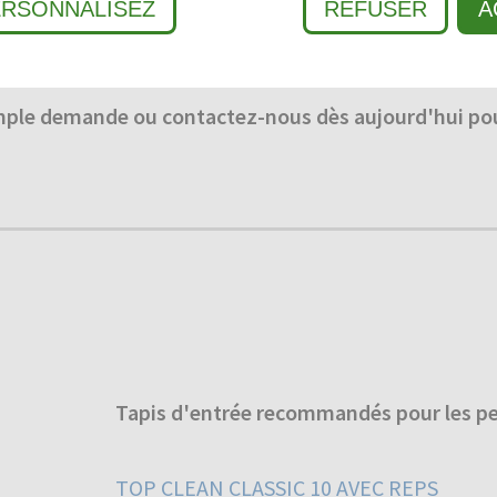
ra accueillant et chaleureux pour les clients.
ERSONNALISEZ
REFUSER
A
mple demande ou contactez-nous dès aujourd'hui pou
Tapis d'entrée recommandés pour les pet
TOP CLEAN CLASSIC 10 AVEC REPS