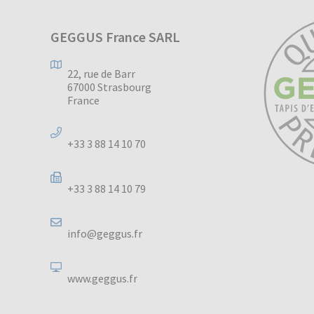
GEGGUS France SARL
22, rue de Barr
67000 Strasbourg
France
+33 3 88 14 10 70
+33 3 88 14 10 79
info@geggus.fr
www.geggus.fr