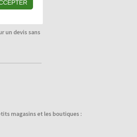
CCEPTER
r un devis sans
its magasins et les boutiques :