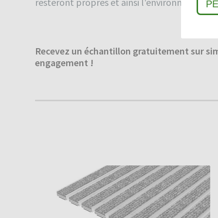
resteront propres et ainsi l'environnement se
P
Recevez un échantillon gratuitement sur si
engagement !