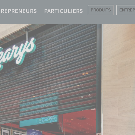
TREPRENEURS
PARTICULIERS
PRODUITS
ENTREP