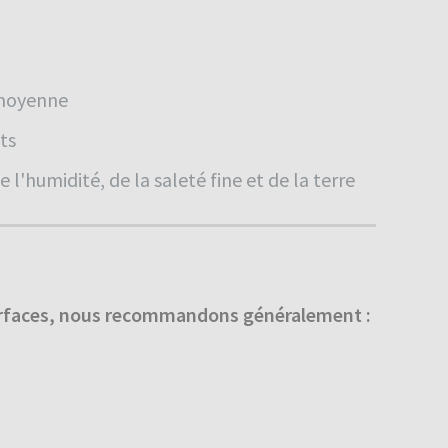
 moyenne
ts
l'humidité, de la saleté fine et de la terre
urfaces, nous recommandons généralement :