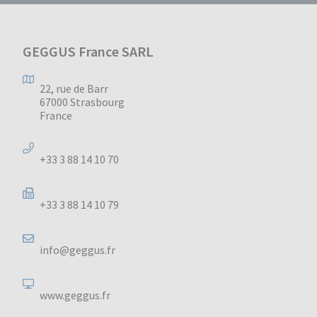
GEGGUS France SARL
22, rue de Barr
67000 Strasbourg
France
+33 3 88 14 10 70
+33 3 88 14 10 79
info@geggus.fr
www.geggus.fr