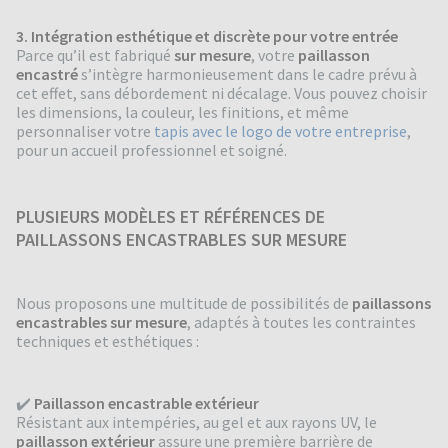
3. Intégration esthétique et discrète pour votre entrée
Parce qu’il est fabriqué
sur mesure
, votre
paillasson
encastré
s’intègre harmonieusement dans le cadre prévu à
cet effet, sans débordement ni décalage. Vous pouvez choisir
les dimensions, la couleur, les finitions, et même
personnaliser votre
tapis avec le logo de votre entreprise
,
pour un accueil professionnel et soigné.
PLUSIEURS MODÈLES ET RÉFÉRENCES DE
PAILLASSONS ENCASTRABLES SUR MESURE
Nous proposons une multitude de possibilités de
paillassons
encastrables sur mesure
, adaptés à toutes les contraintes
techniques et esthétiques :
✔️
Paillasson encastrable extérieur
Résistant aux intempéries, au gel et aux rayons UV, le
paillasson extérieur
assure une première barrière de