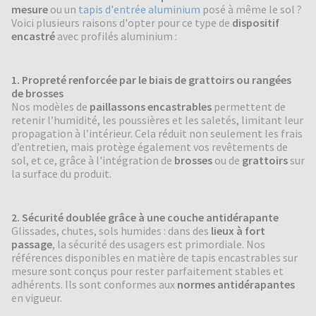
mesure
ou un
tapis d'entrée aluminium
posé à même le sol ?
Voici plusieurs raisons d'opter pour ce type de
dispositif
encastré
avec profilés aluminium :
1. Propreté renforcée par le biais de grattoirs ou rangées
de brosses
Nos modèles de
paillassons encastrables
permettent de
retenir l’humidité, les poussières et les saletés, limitant leur
propagation à l’intérieur. Cela réduit non seulement les frais
d’entretien, mais protège également vos revêtements de
sol, et ce, grâce à l'intégration de
brosses
ou de
grattoirs
sur
la surface du produit.
2. Sécurité doublée grâce à une couche antidérapante
Glissades, chutes, sols humides : dans des
lieux à fort
passage
, la sécurité des usagers est primordiale. Nos
références disponibles en matière de tapis encastrables sur
mesure sont conçus pour rester parfaitement stables et
adhérents. Ils sont conformes aux
normes antidérapantes
en vigueur.