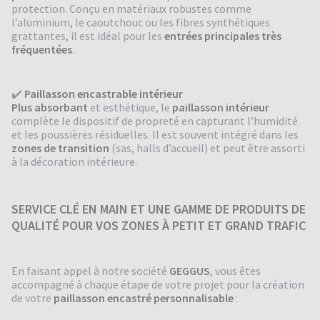
protection. Conçu en matériaux robustes comme
l’aluminium, le caoutchouc ou les fibres synthétiques
grattantes, il est idéal pour les
entrées principales très
fréquentées
.
✔️
Paillasson encastrable intérieur
Plus absorbant
et esthétique, le
paillasson intérieur
complète le dispositif de propreté en capturant l’humidité
et les poussières résiduelles. Il est souvent intégré dans les
zones de transition
(sas, halls d’accueil) et peut être assorti
à la décoration intérieure.
SERVICE CLÉ EN MAIN ET UNE GAMME DE PRODUITS DE
QUALITÉ POUR VOS ZONES À PETIT ET GRAND TRAFIC
En faisant appel à notre société
GEGGUS
, vous êtes
accompagné à chaque étape de votre projet pour la création
de votre
paillasson encastré personnalisable
: