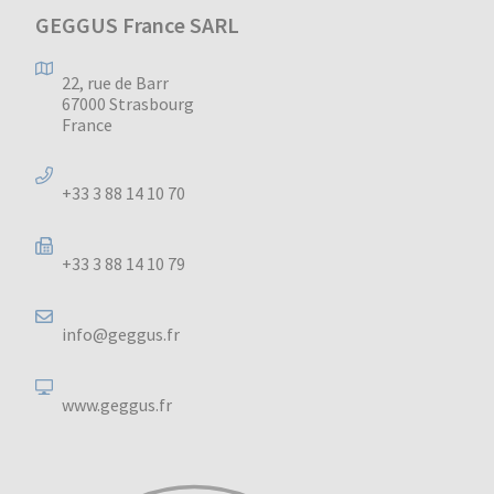
GEGGUS France SARL
22, rue de Barr
67000 Strasbourg
France
+33 3 88 14 10 70
+33 3 88 14 10 79
info@geggus.fr
www.geggus.fr