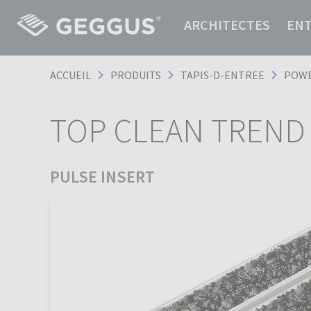
ARCHITECTES
EN
ACCUEIL
PRODUITS
TAPIS-D-ENTREE
POWE
TOP CLEAN TREND 
PULSE INSERT