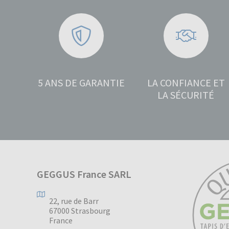
5 ANS DE GARANTIE
LA CONFIANCE ET
LA SÉCURITÉ
GEGGUS France SARL
22, rue de Barr
67000 Strasbourg
France