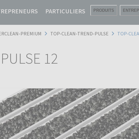
TREPRENEURS
PARTICULIERS
PRODUITS
ENTREP
RCLEAN-PREMIUM
TOP-CLEAN-TREND-PULSE
TOP-CLEA
PULSE 12