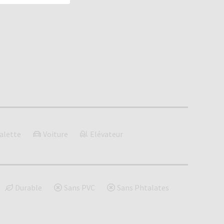
alette
Voiture
Elévateur
Durable
Sans PVC
Sans Phtalates