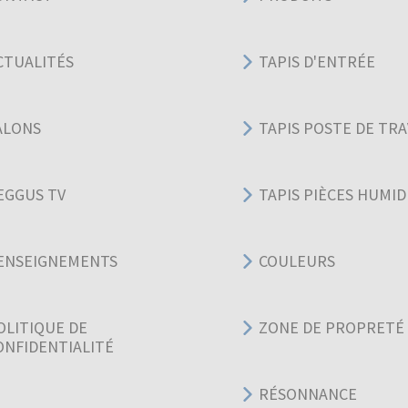
CTUALITÉS
TAPIS D'ENTRÉE
ALONS
TAPIS POSTE DE TRA
EGGUS TV
TAPIS PIÈCES HUMID
ENSEIGNEMENTS
COULEURS
OLITIQUE DE
ZONE DE PROPRETÉ
ONFIDENTIALITÉ
RÉSONNANCE