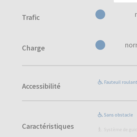
Trafic
nor
Charge
Fauteuil roulan
Accessibilité
Sans obstacle
Caractéristiques
Système de gui