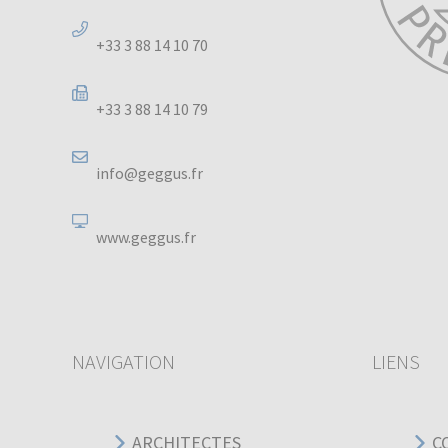
+33 3 88 14 10 70
+33 3 88 14 10 79
info@geggus.fr
www.geggus.fr
NAVIGATION
LIENS
ARCHITECTES
C