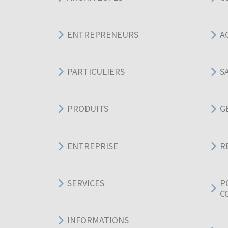
ENTREPRENEURS
A
PARTICULIERS
S
PRODUITS
G
ENTREPRISE
R
SERVICES
P
C
INFORMATIONS