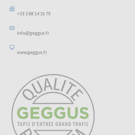
+33 3 88 14 10 79
info@geggus.fr
www.geggus.fr