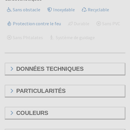
Sans obstacle
Inoxydable
Recyclable
Protection contre le feu
Durable
Sans PVC
Sans Phtalates
Système de guidage
DONNÉES TECHNIQUES
PARTICULARITÉS
COULEURS