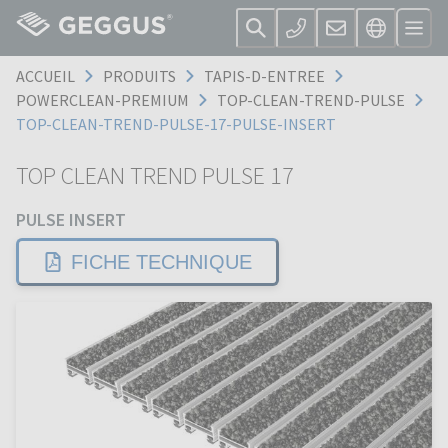
ACCUEIL
PRODUITS
TAPIS-D-ENTREE
POWERCLEAN-PREMIUM
TOP-CLEAN-TREND-PULSE
TOP-CLEAN-TREND-PULSE-17-PULSE-INSERT
TOP CLEAN TREND PULSE 17
PULSE INSERT
FICHE TECHNIQUE