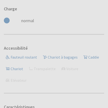
Charge
normal
Accessibilité
Fauteuil roulant
Chariot à bagages
Caddie
Chariot
Transpalette
Voiture
Elévateur
Caractéristiques