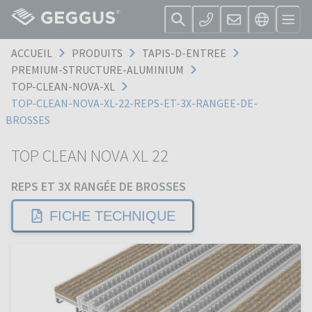
ACCUEIL
PRODUITS
TAPIS-D-ENTREE
PREMIUM-STRUCTURE-ALUMINIUM
TOP-CLEAN-NOVA-XL
TOP-CLEAN-NOVA-XL-22-REPS-ET-3X-RANGEE-DE-
BROSSES
TOP CLEAN NOVA XL 22
REPS ET 3X RANGÉE DE BROSSES
FICHE TECHNIQUE