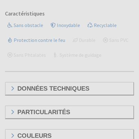
Caractéristiques
Sans obstacle
Inoxydable
Recyclable
Protection contre le feu
Durable
Sans PVC
Sans Phtalates
Système de guidage
DONNÉES TECHNIQUES
PARTICULARITÉS
COULEURS