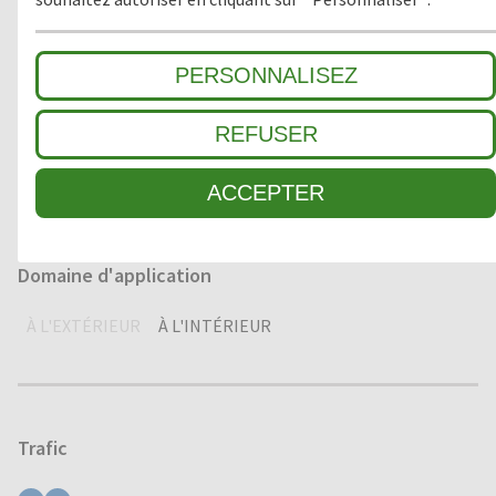
1
GROSSES SALETÉS
PERSONNALISEZ
2
ZONE INTERMÉDIAIRE
REFUSER
3
SALETÉ FINE / ABSORPTION HUMIDITÉ
ACCEPTER
Domaine d'application
À L'EXTÉRIEUR
À L'INTÉRIEUR
Trafic