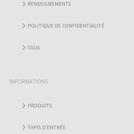
RENSEIGNEMENTS
POLITIQUE DE CONFIDENTIALITÉ
CGUS
INFORMATIONS
PRODUITS
TAPIS D'ENTRÉE