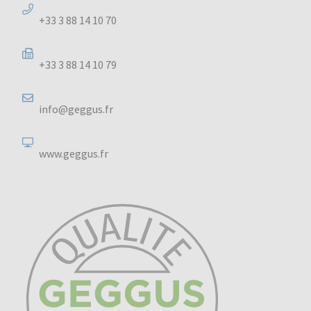
+33 3 88 14 10 70
+33 3 88 14 10 79
info@geggus.fr
www.geggus.fr