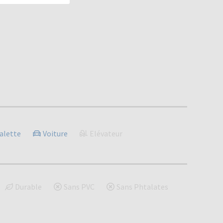
alette
Voiture
Elévateur
Durable
Sans PVC
Sans Phtalates