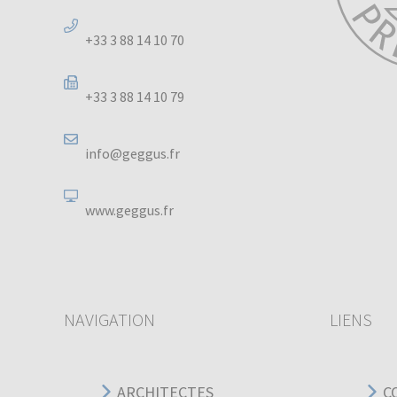
+33 3 88 14 10 70
+33 3 88 14 10 79
info@geggus.fr
www.geggus.fr
NAVIGATION
LIENS
ARCHITECTES
C