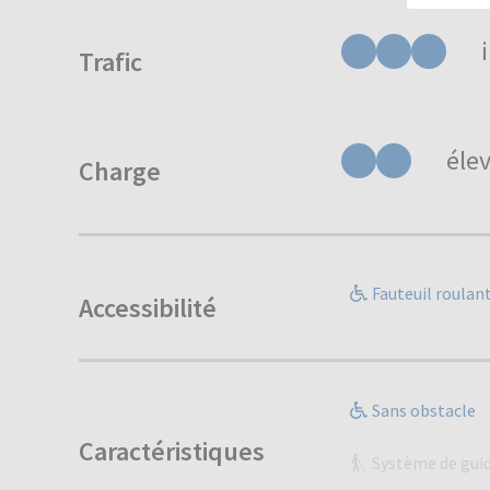
Trafic
éle
Charge
Fauteuil roulan
Accessibilité
Sans obstacle
Caractéristiques
Système de gui