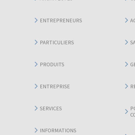
ENTREPRENEURS
A
PARTICULIERS
S
PRODUITS
G
ENTREPRISE
R
SERVICES
P
C
INFORMATIONS