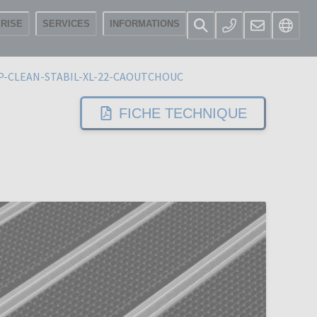
RISE
SERVICES
INFORMATIONS
P-CLEAN-STABIL-XL-22-CAOUTCHOUC
FICHE TECHNIQUE