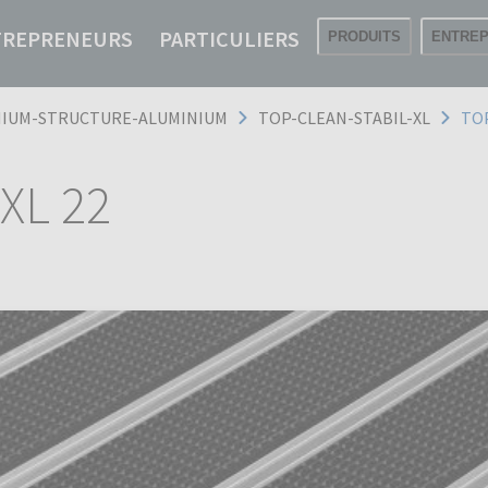
TREPRENEURS
PARTICULIERS
PRODUITS
ENTREP
IUM-STRUCTURE-ALUMINIUM
TOP-CLEAN-STABIL-XL
TO
XL 22