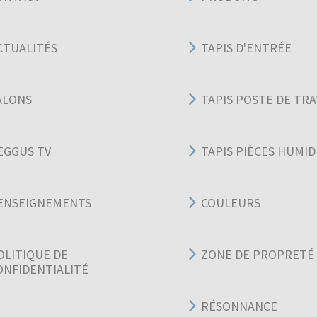
CTUALITÉS
TAPIS D'ENTRÉE
ALONS
TAPIS POSTE DE TRA
EGGUS TV
TAPIS PIÈCES HUMID
ENSEIGNEMENTS
COULEURS
OLITIQUE DE
ZONE DE PROPRETÉ
ONFIDENTIALITÉ
RÉSONNANCE