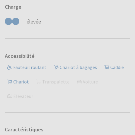
Charge
élevée
Accessibilité
Fauteuil roulant
Chariot à bagages
Caddie
Chariot
Transpalette
Voiture
Elévateur
Caractéristiques