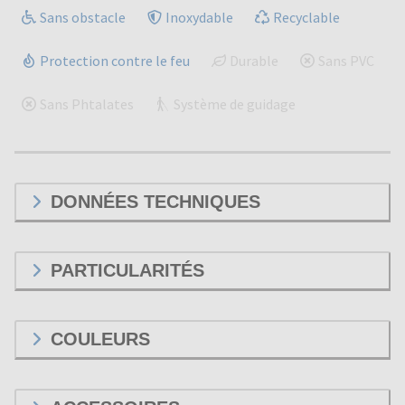
Sans obstacle
Inoxydable
Recyclable
Protection contre le feu
Durable
Sans PVC
Sans Phtalates
Système de guidage
DONNÉES TECHNIQUES
PARTICULARITÉS
COULEURS