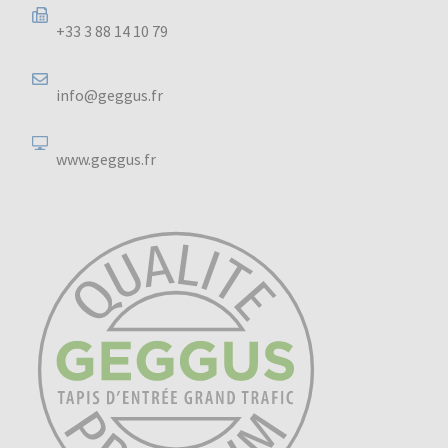
+33 3 88 14 10 79
info@geggus.fr
www.geggus.fr