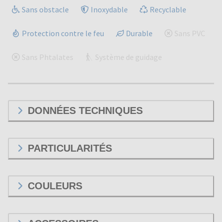
Sans obstacle
Inoxydable
Recyclable
Protection contre le feu
Durable
Sans PVC
Sans Phtalates
Système de guidage
DONNÉES TECHNIQUES
PARTICULARITÉS
COULEURS