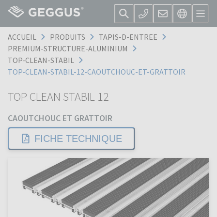
ACCUEIL
PRODUITS
TAPIS-D-ENTREE
PREMIUM-STRUCTURE-ALUMINIUM
TOP-CLEAN-STABIL
TOP-CLEAN-STABIL-12-CAOUTCHOUC-ET-GRATTOIR
TOP CLEAN STABIL 12
CAOUTCHOUC ET GRATTOIR
FICHE TECHNIQUE