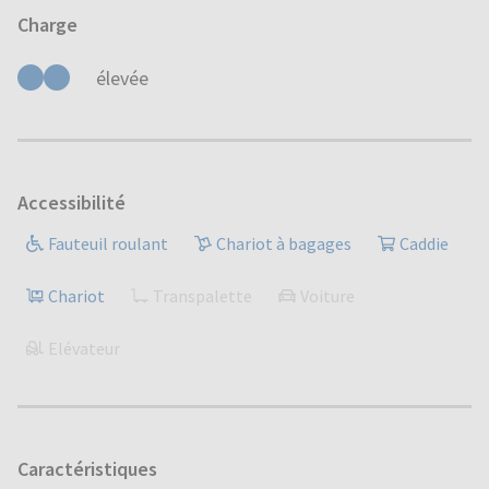
Charge
élevée
Accessibilité
Fauteuil roulant
Chariot à bagages
Caddie
Chariot
Transpalette
Voiture
Elévateur
Caractéristiques