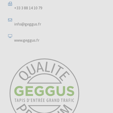
+33 3 88 14 10 79
info@geggus.fr
www.geggus.fr