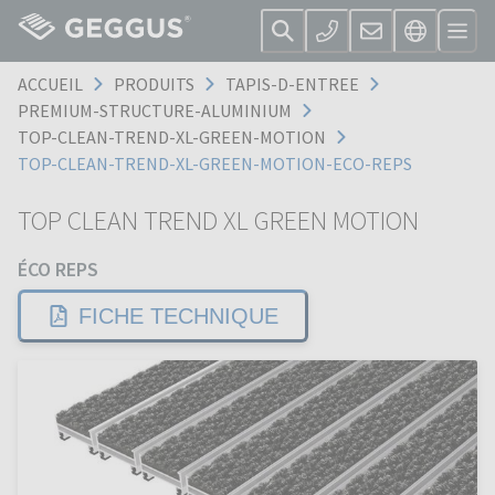
ACCUEIL
PRODUITS
TAPIS-D-ENTREE
PREMIUM-STRUCTURE-ALUMINIUM
TOP-CLEAN-TREND-XL-GREEN-MOTION
TOP-CLEAN-TREND-XL-GREEN-MOTION-ECO-REPS
TOP CLEAN TREND XL GREEN MOTION
ÉCO REPS
FICHE TECHNIQUE