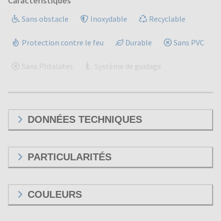
Caractéristiques
Sans obstacle
Inoxydable
Recyclable
Protection contre le feu
Durable
Sans PVC
Sans Phtalates
Système de guidage
DONNÉES TECHNIQUES
PARTICULARITÉS
COULEURS