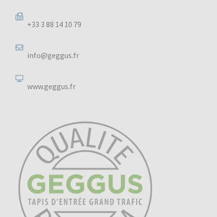
+33 3 88 14 10 79
info@geggus.fr
www.geggus.fr