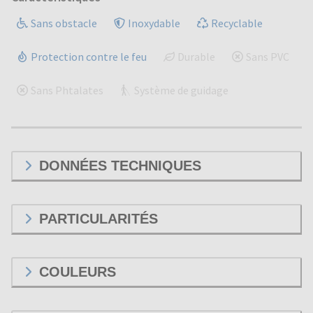
Sans obstacle
Inoxydable
Recyclable
Protection contre le feu
Durable
Sans PVC
Sans Phtalates
Système de guidage
DONNÉES TECHNIQUES
PARTICULARITÉS
COULEURS