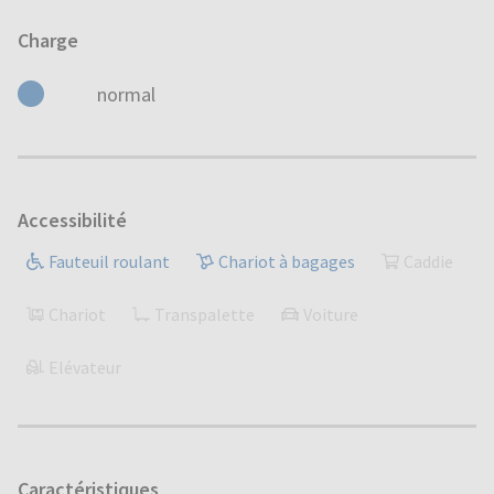
Charge
normal
Accessibilité
Fauteuil roulant
Chariot à bagages
Caddie
Chariot
Transpalette
Voiture
Elévateur
Caractéristiques