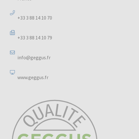
+33 3 88 14 10 70
+33 3 88 14 10 79
info@geggus.fr
www.geggus.fr