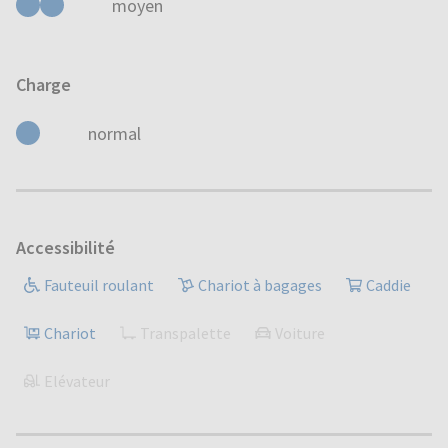
moyen
Charge
normal
Accessibilité
Fauteuil roulant
Chariot à bagages
Caddie
Chariot
Transpalette
Voiture
Elévateur