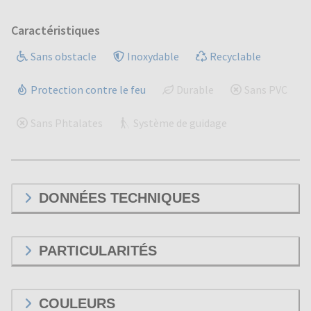
Caractéristiques
Sans obstacle
Inoxydable
Recyclable
Protection contre le feu
Durable
Sans PVC
Sans Phtalates
Système de guidage
DONNÉES TECHNIQUES
PARTICULARITÉS
COULEURS