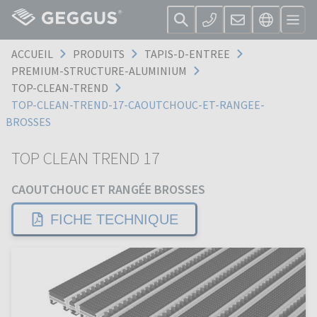
ACCUEIL
PRODUITS
TAPIS-D-ENTREE
PREMIUM-STRUCTURE-ALUMINIUM
TOP-CLEAN-TREND
TOP-CLEAN-TREND-17-CAOUTCHOUC-ET-RANGEE-
BROSSES
TOP CLEAN TREND 17
CAOUTCHOUC ET RANGÉE BROSSES
FICHE TECHNIQUE