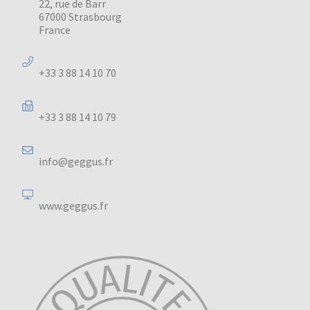
22, rue de Barr
67000 Strasbourg
France
+33 3 88 14 10 70
+33 3 88 14 10 79
info@geggus.fr
www.geggus.fr