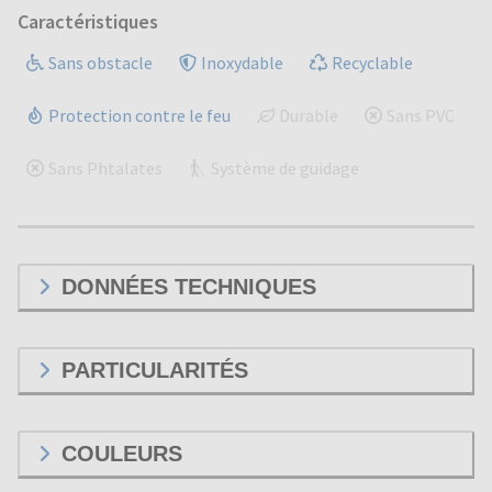
Caractéristiques
Sans obstacle
Inoxydable
Recyclable
Protection contre le feu
Durable
Sans PVC
Sans Phtalates
Système de guidage
DONNÉES TECHNIQUES
PARTICULARITÉS
COULEURS