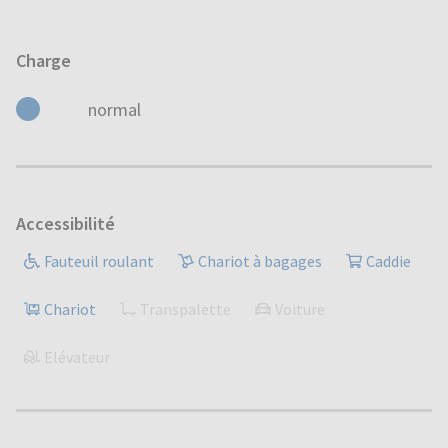
Charge
normal
Accessibilité
Fauteuil roulant
Chariot à bagages
Caddie
Chariot
Transpalette
Voiture
Elévateur