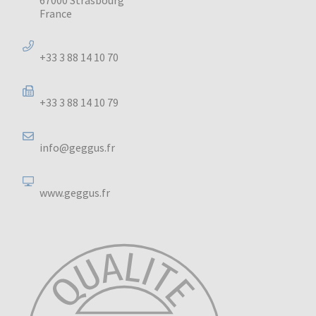
France
+33 3 88 14 10 70
+33 3 88 14 10 79
info@geggus.fr
www.geggus.fr