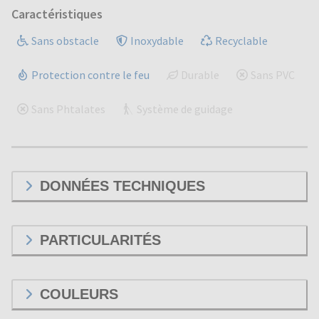
Caractéristiques
Sans obstacle
Inoxydable
Recyclable
Protection contre le feu
Durable
Sans PVC
Sans Phtalates
Système de guidage
DONNÉES TECHNIQUES
PARTICULARITÉS
COULEURS