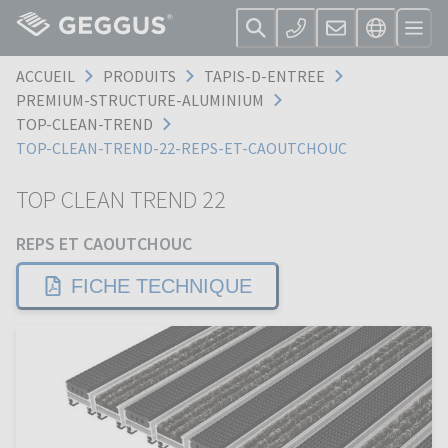
ACCUEIL
PRODUITS
TAPIS-D-ENTREE
PREMIUM-STRUCTURE-ALUMINIUM
TOP-CLEAN-TREND
TOP-CLEAN-TREND-22-REPS-ET-CAOUTCHOUC
TOP CLEAN TREND 22
REPS ET CAOUTCHOUC
FICHE TECHNIQUE