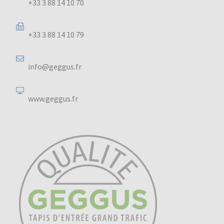
+33 3 88 14 10 70
+33 3 88 14 10 79
info@geggus.fr
www.geggus.fr