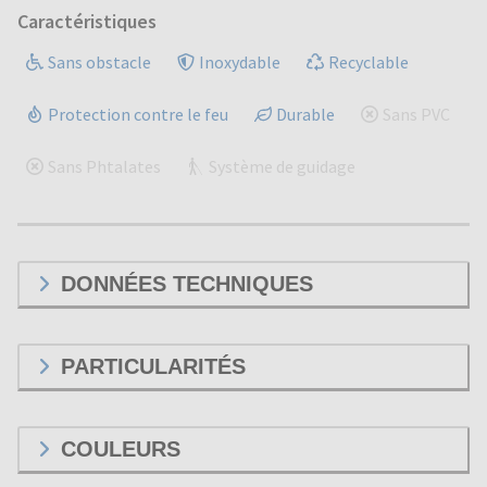
Caractéristiques
Sans obstacle
Inoxydable
Recyclable
Protection contre le feu
Durable
Sans PVC
Sans Phtalates
Système de guidage
DONNÉES TECHNIQUES
PARTICULARITÉS
COULEURS