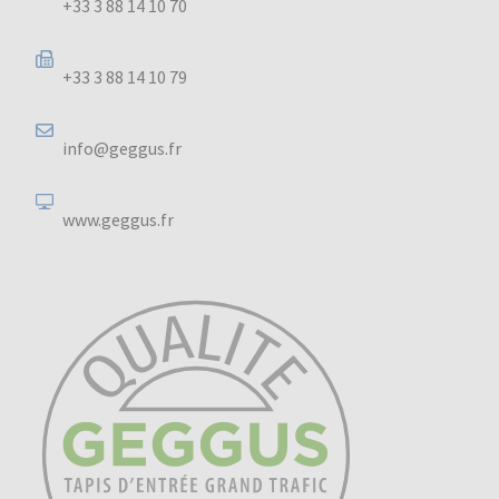
+33 3 88 14 10 70
+33 3 88 14 10 79
info@geggus.fr
www.geggus.fr