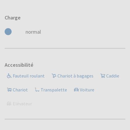
Charge
normal
Accessibilité
Fauteuil roulant
Chariot à bagages
Caddie
Chariot
Transpalette
Voiture
Elévateur