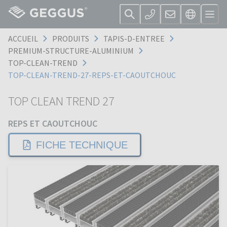
ACCUEIL
PRODUITS
TAPIS-D-ENTREE
PREMIUM-STRUCTURE-ALUMINIUM
TOP-CLEAN-TREND
TOP-CLEAN-TREND-27-REPS-ET-CAOUTCHOUC
TOP CLEAN TREND 27
REPS ET CAOUTCHOUC
FICHE TECHNIQUE