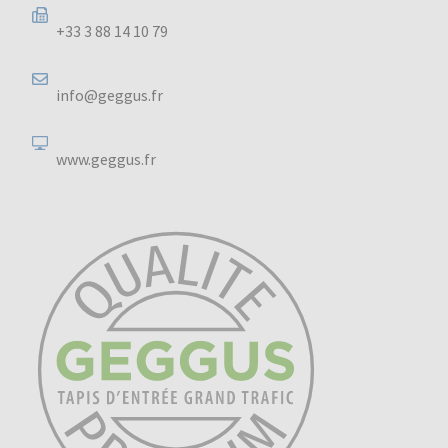
+33 3 88 14 10 79
info@geggus.fr
www.geggus.fr