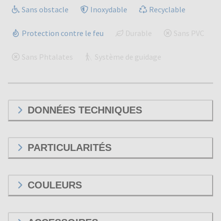
Sans obstacle
Inoxydable
Recyclable
Protection contre le feu
Durable
Sans PVC
Sans Phtalates
Système de guidage
DONNÉES TECHNIQUES
PARTICULARITÉS
COULEURS