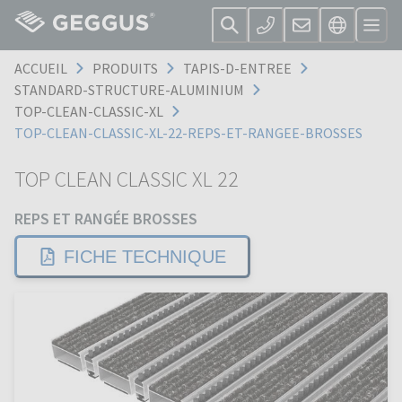
ACCUEIL
PRODUITS
TAPIS-D-ENTREE
STANDARD-STRUCTURE-ALUMINIUM
TOP-CLEAN-CLASSIC-XL
TOP-CLEAN-CLASSIC-XL-22-REPS-ET-RANGEE-BROSSES
TOP CLEAN CLASSIC XL 22
REPS ET RANGÉE BROSSES
FICHE TECHNIQUE