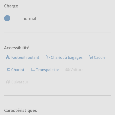
Charge
normal
Accessibilité
Fauteuil roulant
Chariot à bagages
Caddie
Chariot
Transpalette
Voiture
Elévateur
Caractéristiques