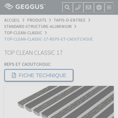
ACCUEIL
PRODUITS
TAPIS-D-ENTREE
STANDARD-STRUCTURE-ALUMINIUM
TOP-CLEAN-CLASSIC
TOP-CLEAN-CLASSIC-17-REPS-ET-CAOUTCHOUC
TOP CLEAN CLASSIC 17
REPS ET CAOUTCHOUC
FICHE TECHNIQUE