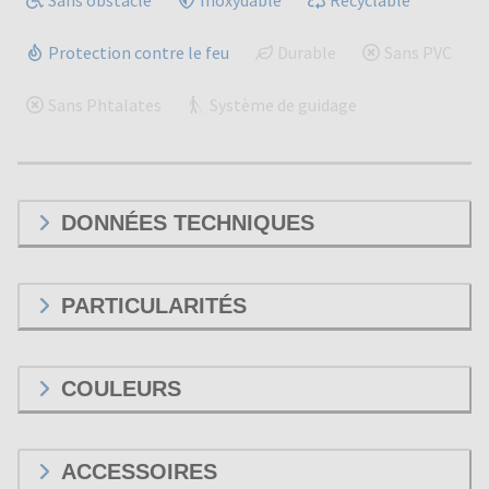
Protection contre le feu
Durable
Sans PVC
Sans Phtalates
Système de guidage
DONNÉES TECHNIQUES
PARTICULARITÉS
COULEURS
ACCESSOIRES