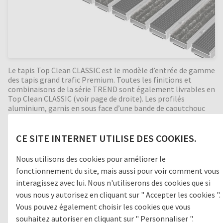
Le tapis Top Clean CLASSIC est le modèle d’entrée de gamme
des tapis grand trafic Premium. Toutes les finitions et
combinaisons de la série TREND sont également livrables en
Top Clean CLASSIC (voir page de droite). Les profilés
aluminium, garnis en sous face d’une bande de caoutchouc
mousse reposent bien à plat sur le sol, ce qui assure un
passage silencieux. Fabrication précise sur mesure,
enroulable et d’un entretien facile.
CE SITE INTERNET UTILISE DES COOKIES.
Nous utilisons des cookies pour améliorer le
fonctionnement du site, mais aussi pour voir comment vous
Zone de passage
interagissez avec lui. Nous n'utiliserons des cookies que si
vous nous y autorisez en cliquant sur " Accepter les cookies ".
1
GROSSES SALETÉS
Vous pouvez également choisir les cookies que vous
souhaitez autoriser en cliquant sur " Personnaliser ".