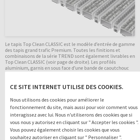
Le tapis Top Clean CLASSIC est le modèle d’entrée de gamme
des tapis grand trafic Premium. Toutes les finitions et
combinaisons de la série TREND sont également livrables en
Top Clean CLASSIC (voir page de droite). Les profilés
aluminium, garnis en sous face d’une bande de caoutchouc
mousse reposent bien à plat sur le sol, ce qui assure un
passage silencieux. Fabrication précise sur mesure,
enroulable et d’un entretien facile.
CE SITE INTERNET UTILISE DES COOKIES.
Nous utilisons des cookies pour améliorer le
fonctionnement du site, mais aussi pour voir comment vous
Zone de passage
interagissez avec lui. Nous n'utiliserons des cookies que si
vous nous y autorisez en cliquant sur " Accepter les cookies ".
1
GROSSES SALETÉS
Vous pouvez également choisir les cookies que vous
souhaitez autoriser en cliquant sur " Personnaliser ".