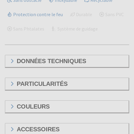
Protection contre le feu
Durable
Sans PVC
Sans Phtalates
Système de guidage
DONNÉES TECHNIQUES
PARTICULARITÉS
COULEURS
ACCESSOIRES