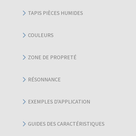
TAPIS PIÈCES HUMIDES
COULEURS
ZONE DE PROPRETÉ
RÉSONNANCE
EXEMPLES D'APPLICATION
GUIDES DES CARACTÉRISTIQUES