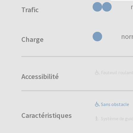
Trafic
nor
Charge
Fauteuil roulan
Accessibilité
Sans obstacle
Caractéristiques
Système de gui