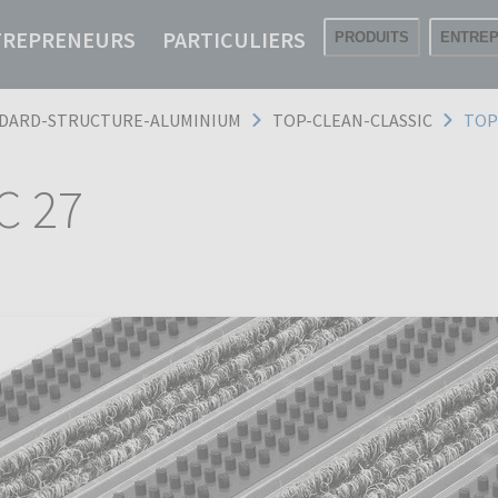
TREPRENEURS
PARTICULIERS
PRODUITS
ENTREP
DARD-STRUCTURE-ALUMINIUM
TOP-CLEAN-CLASSIC
TOP
C 27