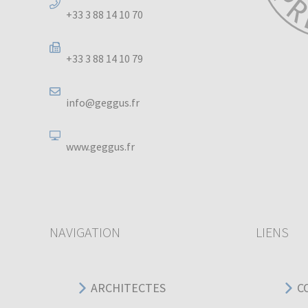
+33 3 88 14 10 70
+33 3 88 14 10 79
info@geggus.fr
www.geggus.fr
NAVIGATION
LIENS
ARCHITECTES
C