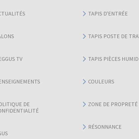
CTUALITÉS
TAPIS D'ENTRÉE
ALONS
TAPIS POSTE DE TRA
EGGUS TV
TAPIS PIÈCES HUMID
ENSEIGNEMENTS
COULEURS
OLITIQUE DE
ZONE DE PROPRETÉ
ONFIDENTIALITÉ
RÉSONNANCE
GUS