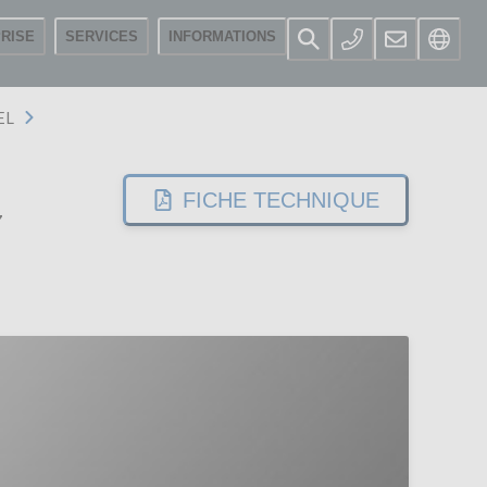
RISE
SERVICES
INFORMATIONS
EL
FICHE TECHNIQUE
7