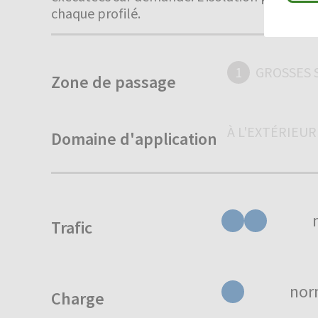
chaque profilé.
1
GROSSES 
Zone de passage
À L'EXTÉRIEUR
Domaine d'application
Trafic
nor
Charge