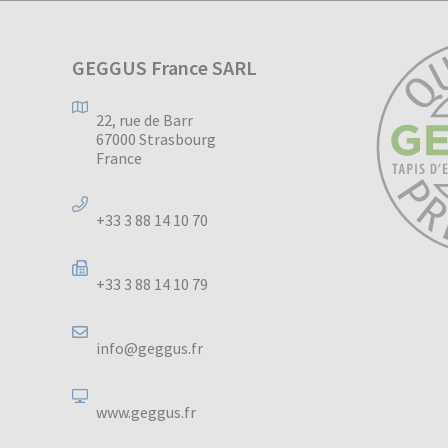
GEGGUS France SARL
22, rue de Barr
67000 Strasbourg
France
+33 3 88 14 10 70
+33 3 88 14 10 79
info@geggus.fr
www.geggus.fr