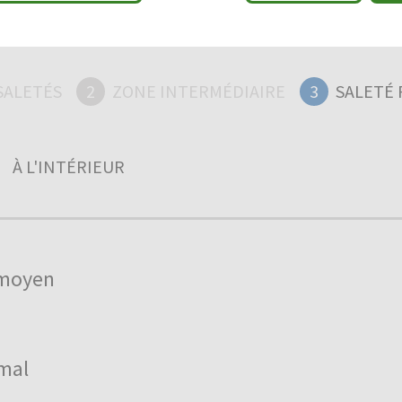
SALETÉS
2
ZONE INTERMÉDIAIRE
3
SALETÉ 
À L'INTÉRIEUR
moyen
mal