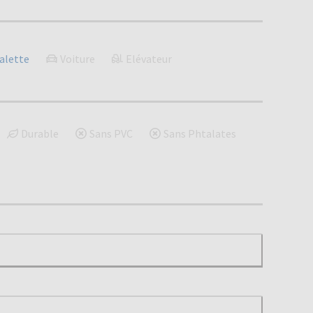
alette
Voiture
Elévateur
Durable
Sans PVC
Sans Phtalates