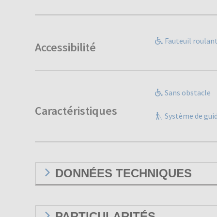
Fauteuil roulan
Accessibilité
Sans obstacle
Caractéristiques
Système de gui
DONNÉES TECHNIQUES
PARTICULARITÉS