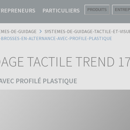
TREPRENEURS
PARTICULIERS
PRODUITS
ENTREP
EMES-DE-GUIDAGE
SYSTEMES-DE-GUIDAGE-TACTILE-ET-VISU
E-BROSSES-EN-ALTERNANCE-AVEC-PROFILE-PLASTIQUE
AGE TACTILE TREND 1
AVEC PROFILÉ PLASTIQUE