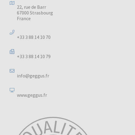
22, rue de Barr
67000 Strasbourg
France
+33 3 88 14 10 70
+33 3 88 14 10 79
info@geggus.fr
www.geggus.fr