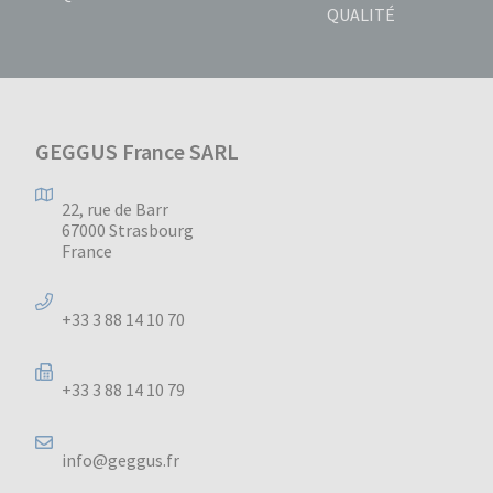
QUALITÉ
GEGGUS France SARL
22, rue de Barr
67000 Strasbourg
France
+33 3 88 14 10 70
+33 3 88 14 10 79
info@geggus.fr