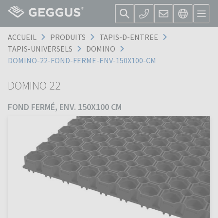
ACCUEIL
PRODUITS
TAPIS-D-ENTREE
TAPIS-UNIVERSELS
DOMINO
DOMINO-22-FOND-FERME-ENV-150X100-CM
DOMINO 22
FOND FERMÉ, ENV. 150X100 CM