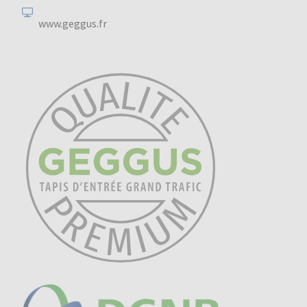
www.geggus.fr