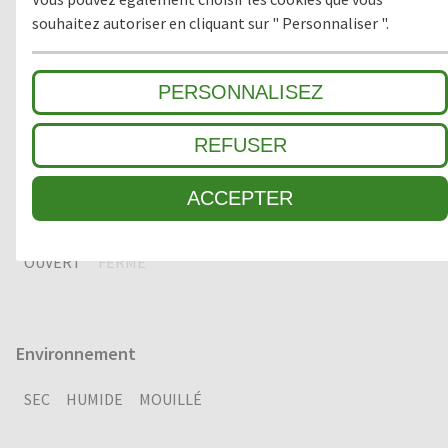
souhaitez autoriser en cliquant sur " Personnaliser ".
Matériau
PERSONNALISEZ
CAOUTCHOUC
REFUSER
ACCEPTER
Version
OUVERT
FERMÉ
Environnement
SEC
HUMIDE
MOUILLÉ