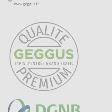
www.geggus.fr