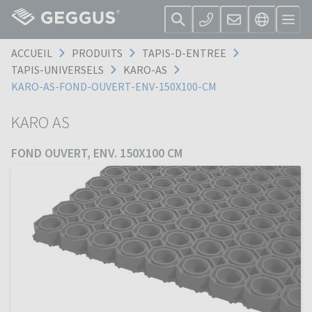
ACCUEIL
PRODUITS
TAPIS-D-ENTREE
TAPIS-UNIVERSELS
KARO-AS
KARO-AS-FOND-OUVERT-ENV-150X100-CM
KARO AS
FOND OUVERT, ENV. 150X100 CM