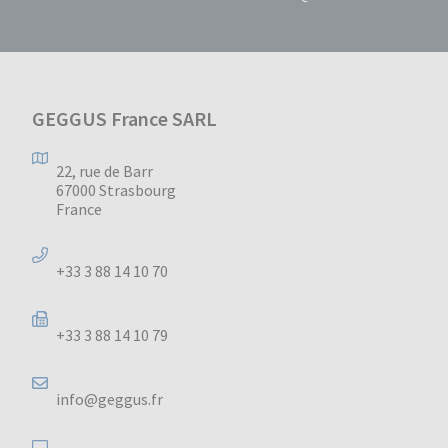
GEGGUS France SARL
22, rue de Barr
67000 Strasbourg
France
+33 3 88 14 10 70
+33 3 88 14 10 79
info@geggus.fr