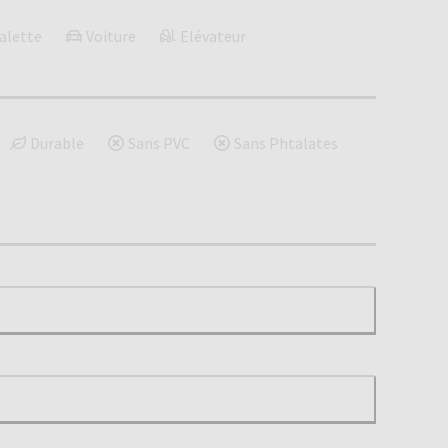
alette
Voiture
Elévateur
Durable
Sans PVC
Sans Phtalates