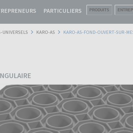
TREPRENEURS
PARTICULIERS
PRODUITS
ENTREP
S-UNIVERSELS
KARO-AS
KARO-AS-FOND-OUVERT-SUR-ME
ANGULAIRE