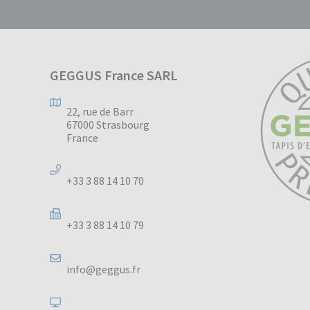
GEGGUS France SARL
22, rue de Barr
67000 Strasbourg
France
+33 3 88 14 10 70
+33 3 88 14 10 79
info@geggus.fr