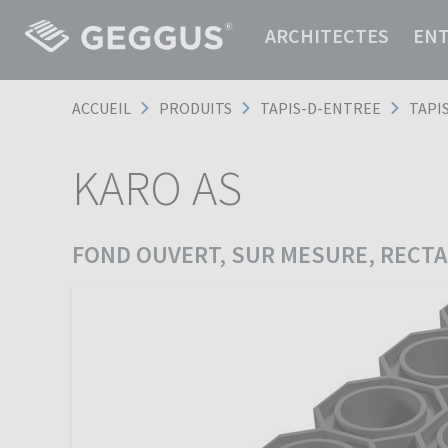
ARCHITECTES
EN
ACCUEIL
PRODUITS
TAPIS-D-ENTREE
TAPI
KARO AS
FOND OUVERT, SUR MESURE, RECT