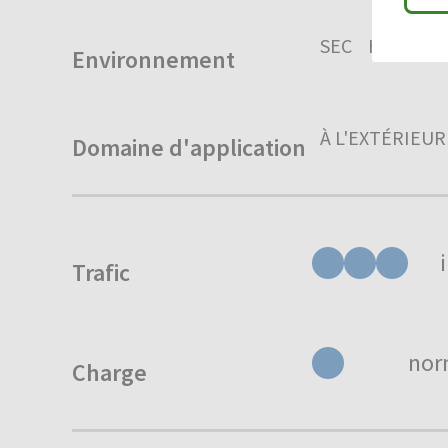
SEC
HUMIDE
Environnement
À L'EXTÉRIEUR
Domaine d'application
Trafic
nor
Charge