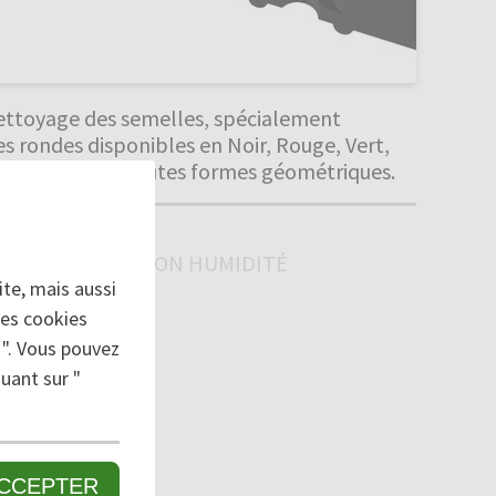
e nettoyage des semelles, spécialement
s rondes disponibles en Noir, Rouge, Vert,
s dimensions et toutes formes géométriques.
FINE / ABSORPTION HUMIDITÉ
te, mais aussi
des cookies
 ". Vous pouvez
uant sur "
CCEPTER