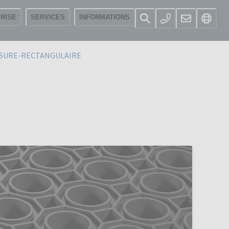
RISE
SERVICES
INFORMATIONS
SURE-RECTANGULAIRE