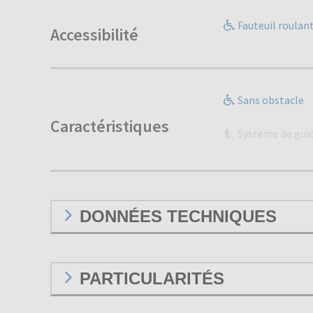
Fauteuil roulan
Accessibilité
Sans obstacle
Caractéristiques
Système de gui
DONNÉES TECHNIQUES
PARTICULARITÉS