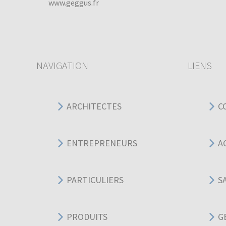
www.geggus.fr
NAVIGATION
LIENS
ARCHITECTES
C
ENTREPRENEURS
A
PARTICULIERS
S
PRODUITS
G