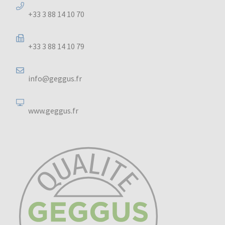
+33 3 88 14 10 70
+33 3 88 14 10 79
info@geggus.fr
www.geggus.fr