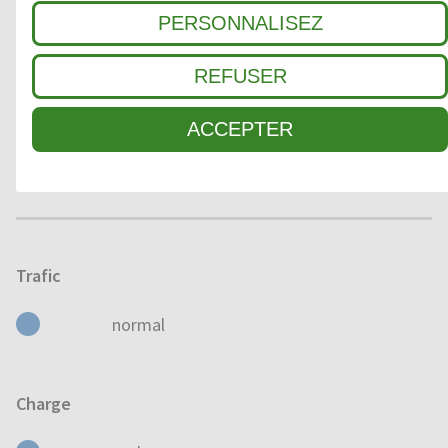
PERSONNALISEZ
SEC
HUMIDE
MOUILLÉ
REFUSER
Domaine d'application
ACCEPTER
À L'EXTÉRIEUR
À L'INTÉRIEUR
Trafic
normal
Charge