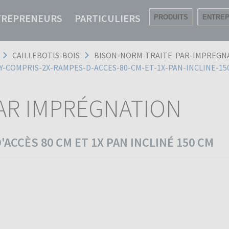
TREPRENEURS
PARTICULIERS
PRODUITS
ENTREP
CAILLEBOTIS-BOIS
BISON-NORM-TRAITE-PAR-IMPREGN
Y-COMPRIS-2X-RAMPES-D-ACCES-80-CM-ET-1X-PAN-INCLINE-15
PAR IMPRÉGNATION
'ACCÈS 80 CM ET 1X PAN INCLINÉ 150 CM