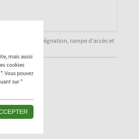
 traité par imprégnation, rampe d'accès et
te, mais aussi
des cookies
 ". Vous pouvez
uant sur "
CCEPTER