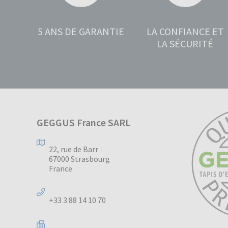
5 ANS DE GARANTIE
LA CONFIANCE ET
LA SÉCURITÉ
GEGGUS France SARL
22, rue de Barr
67000 Strasbourg
France
+33 3 88 14 10 70