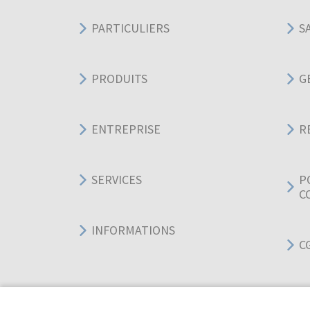
PARTICULIERS
S
PRODUITS
G
ENTREPRISE
R
SERVICES
P
C
INFORMATIONS
C