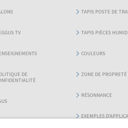
ALONS
TAPIS POSTE DE TRA
EGGUS TV
TAPIS PIÈCES HUMID
ENSEIGNEMENTS
COULEURS
OLITIQUE DE
ZONE DE PROPRETÉ
ONFIDENTIALITÉ
RÉSONNANCE
GUS
EXEMPLES D'APPLIC