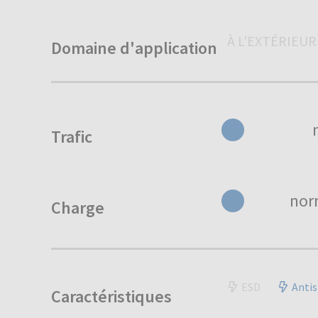
À L'EXTÉRIEUR
Domaine d'application
Trafic
nor
Charge
ESD
Antis
Caractéristiques