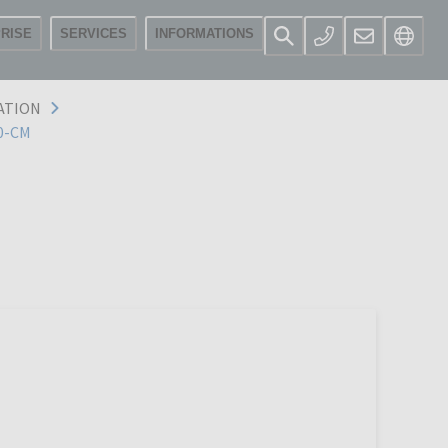
RISE
SERVICES
INFORMATIONS
ATION
0-CM