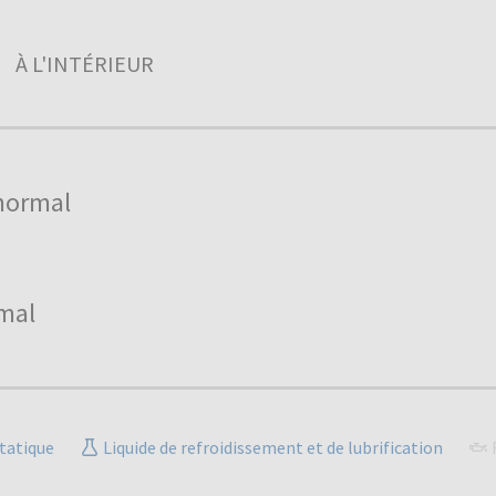
À L'INTÉRIEUR
normal
mal
tatique
Liquide de refroidissement et de lubrification