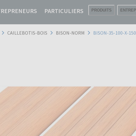
TREPRENEURS
PARTICULIERS
PRODUITS
ENTREP
CAILLEBOTIS-BOIS
BISON-NORM
BISON-35-100-X-15