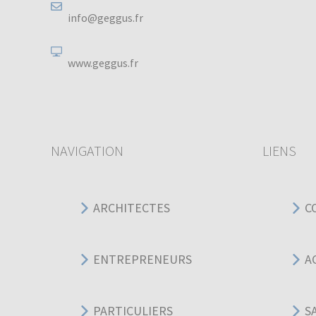
info@geggus.fr
www.geggus.fr
NAVIGATION
LIENS
ARCHITECTES
C
ENTREPRENEURS
A
PARTICULIERS
S