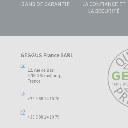
5 ANS DE GARANTIE
LA CONFIANCE ET
LA SÉCURITÉ
GEGGUS France SARL
22, rue de Barr
67000 Strasbourg
France
+33 3 88 14 10 70
+33 3 88 14 10 79