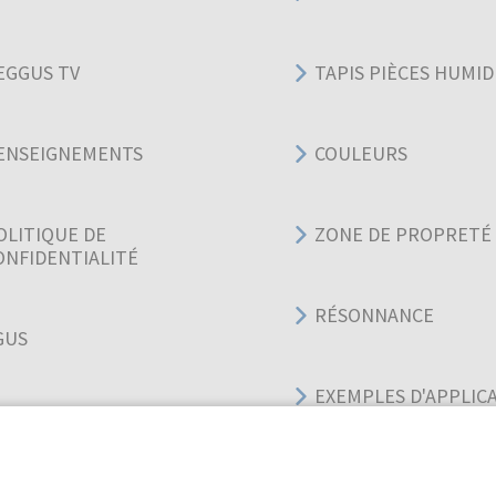
EGGUS TV
TAPIS PIÈCES HUMID
ENSEIGNEMENTS
COULEURS
OLITIQUE DE
ZONE DE PROPRETÉ
ONFIDENTIALITÉ
RÉSONNANCE
GUS
EXEMPLES D'APPLIC
GUIDES DES