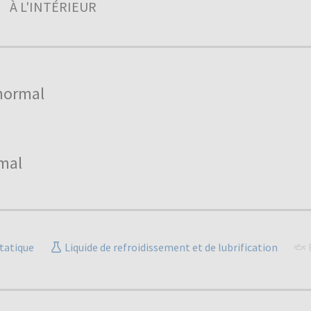
À L'INTÉRIEUR
normal
mal
tatique
Liquide de refroidissement et de lubrification