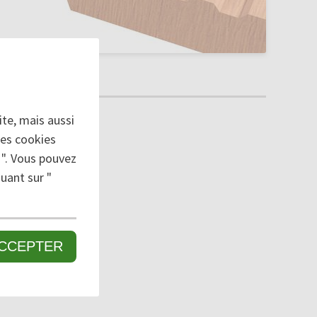
te, mais aussi
des cookies
 ". Vous pouvez
uant sur "
CCEPTER