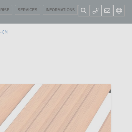
RISE
SERVICES
INFORMATIONS
0-CM