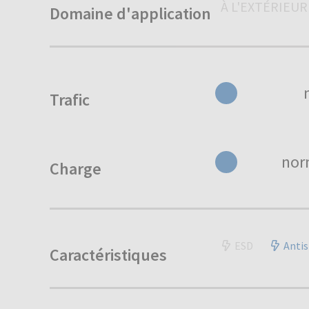
À L'EXTÉRIEUR
Domaine d'application
Trafic
nor
Charge
ESD
Antis
Caractéristiques