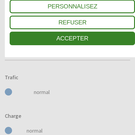
SEC
HUMIDE
MOUILLÉ
PERSONNALISEZ
REFUSER
Domaine d'application
ACCEPTER
À L'EXTÉRIEUR
À L'INTÉRIEUR
Trafic
normal
Charge
normal