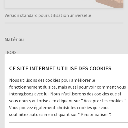
Version standard pour utilisation universelle
Matériau
BOIS
CE SITE INTERNET UTILISE DES COOKIES.
Version
Nous utilisons des cookies pour améliorer le
fonctionnement du site, mais aussi pour voir comment vous
OUVERT
FERMÉ
interagissez avec lui. Nous n'utiliserons des cookies que si
vous nous y autorisez en cliquant sur " Accepter les cookies ".
Vous pouvez également choisir les cookies que vous
souhaitez autoriser en cliquant sur " Personnaliser ".
Environnement