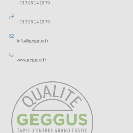
+33 3 88 14 10 70
+33 3 88 14 10 79
info@geggus.fr
www.geggus.fr