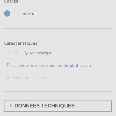
Charge
normal
Caractéristiques
ESD
Antistatique
Liquide de refroidissement et de lubrification
Résistant aux huiles
DONNÉES TECHNIQUES