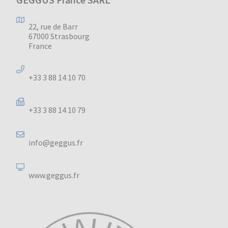
22, rue de Barr
67000 Strasbourg
France
+33 3 88 14 10 70
+33 3 88 14 10 79
info@geggus.fr
www.geggus.fr