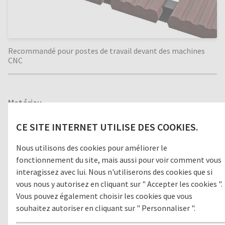
Recommandé pour postes de travail devant des machines
CNC
Matériau
BOIS
CE SITE INTERNET UTILISE DES COOKIES.
Nous utilisons des cookies pour améliorer le
fonctionnement du site, mais aussi pour voir comment vous
Version
interagissez avec lui. Nous n'utiliserons des cookies que si
vous nous y autorisez en cliquant sur " Accepter les cookies ".
OUVERT
FERMÉ
Vous pouvez également choisir les cookies que vous
souhaitez autoriser en cliquant sur " Personnaliser ".