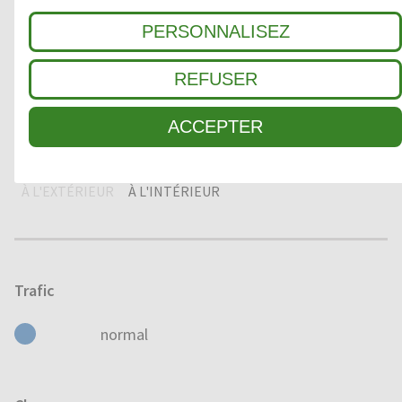
Environnement
PERSONNALISEZ
SEC
HUMIDE
MOUILLÉ
REFUSER
ACCEPTER
Domaine d'application
À L'EXTÉRIEUR
À L'INTÉRIEUR
Trafic
normal