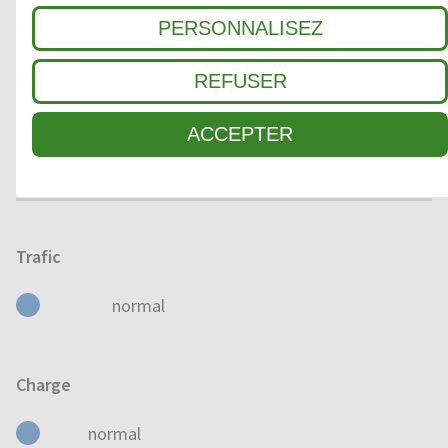
SEC
HUMIDE
MOUILLÉ
PERSONNALISEZ
REFUSER
Domaine d'application
ACCEPTER
À L'EXTÉRIEUR
À L'INTÉRIEUR
Trafic
normal
Charge
normal