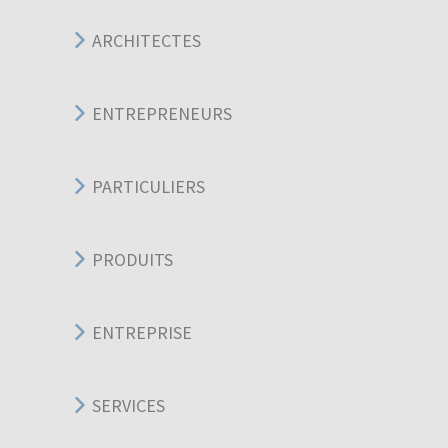
ARCHITECTES
ENTREPRENEURS
PARTICULIERS
PRODUITS
ENTREPRISE
SERVICES