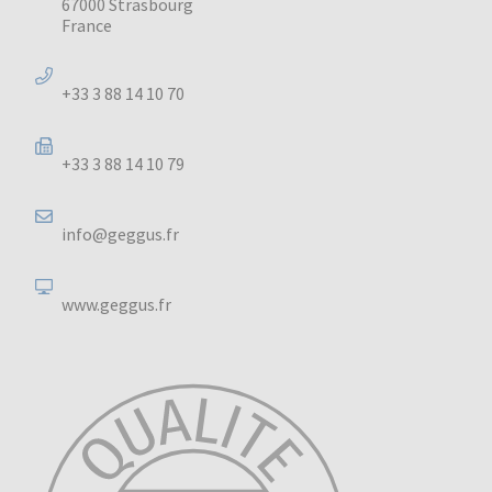
67000 Strasbourg
France
+33 3 88 14 10 70
+33 3 88 14 10 79
info@geggus.fr
www.geggus.fr