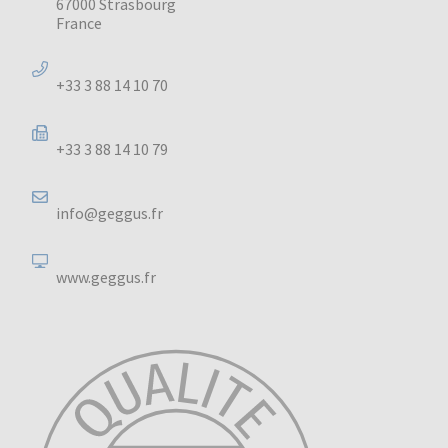
67000 Strasbourg
France
+33 3 88 14 10 70
+33 3 88 14 10 79
info@geggus.fr
www.geggus.fr