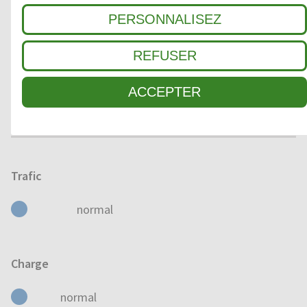
SEC
HUMIDE
MOUILLÉ
PERSONNALISEZ
REFUSER
Domaine d'application
ACCEPTER
À L'EXTÉRIEUR
À L'INTÉRIEUR
Trafic
normal
Charge
normal