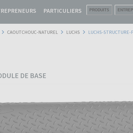
TREPRENEURS
PARTICULIERS
PRODUITS
ENTREP
CAOUTCHOUC-NATUREL
LUCHS
LUCHS-STRUCTURE-F
ODULE DE BASE