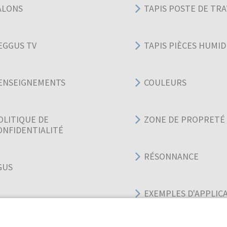
ALONS
TAPIS POSTE DE TRA
EGGUS TV
TAPIS PIÈCES HUMID
ENSEIGNEMENTS
COULEURS
OLITIQUE DE
ZONE DE PROPRETÉ
ONFIDENTIALITÉ
RÉSONNANCE
GUS
EXEMPLES D'APPLIC