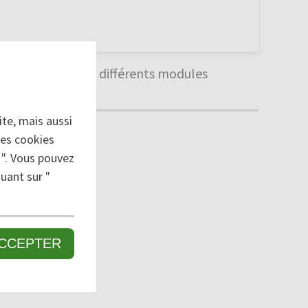
ssibles grâce aux différents modules
te, mais aussi
des cookies
 ". Vous pouvez
uant sur "
CCEPTER