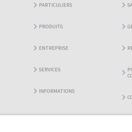
PARTICULIERS
S
PRODUITS
G
ENTREPRISE
R
SERVICES
P
C
INFORMATIONS
C