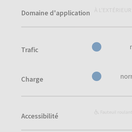
À L'EXTÉRIEUR
Domaine d'application
Trafic
nor
Charge
Fauteuil roulan
Accessibilité