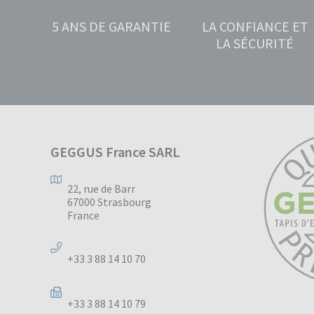
5 ANS DE GARANTIE
LA CONFIANCE ET
LA SÉCURITÉ
GEGGUS France SARL
22, rue de Barr
67000 Strasbourg
France
+33 3 88 14 10 70
+33 3 88 14 10 79