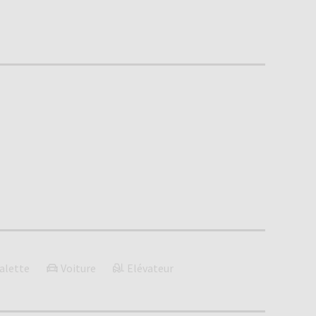
alette
Voiture
Elévateur