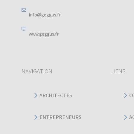
info@geggus.fr
www.geggus.fr
NAVIGATION
LIENS
ARCHITECTES
C
ENTREPRENEURS
A