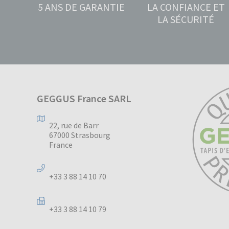
5 ANS DE GARANTIE
LA CONFIANCE ET
LA SÉCURITÉ
GEGGUS France SARL
22, rue de Barr
67000 Strasbourg
France
+33 3 88 14 10 70
+33 3 88 14 10 79