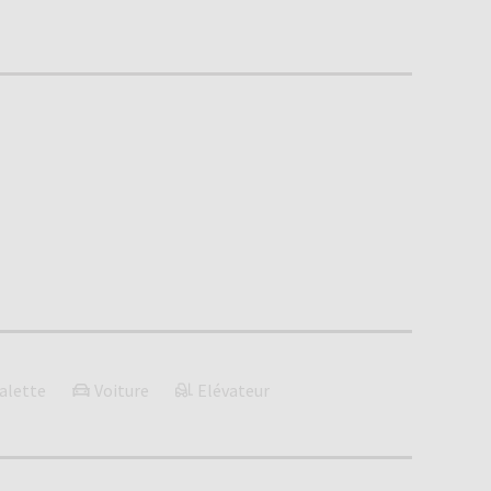
alette
Voiture
Elévateur