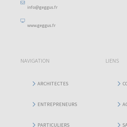
info@geggus.fr
www.geggus.fr
NAVIGATION
LIENS
ARCHITECTES
C
ENTREPRENEURS
A
PARTICULIERS
S