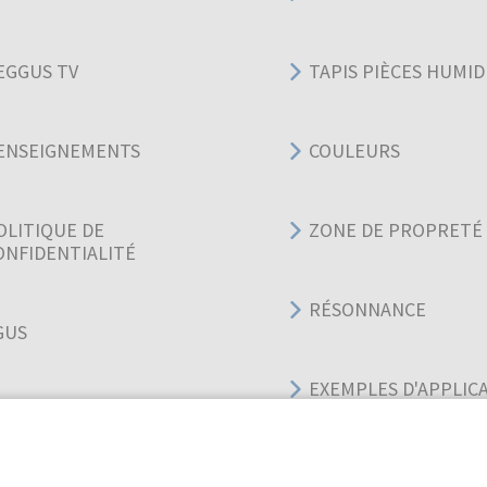
EGGUS TV
TAPIS PIÈCES HUMID
ENSEIGNEMENTS
COULEURS
OLITIQUE DE
ZONE DE PROPRETÉ
ONFIDENTIALITÉ
RÉSONNANCE
GUS
EXEMPLES D'APPLIC
GUIDES DES