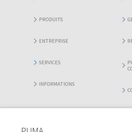
PRODUITS
G
ENTREPRISE
R
SERVICES
P
C
INFORMATIONS
C
PUMA