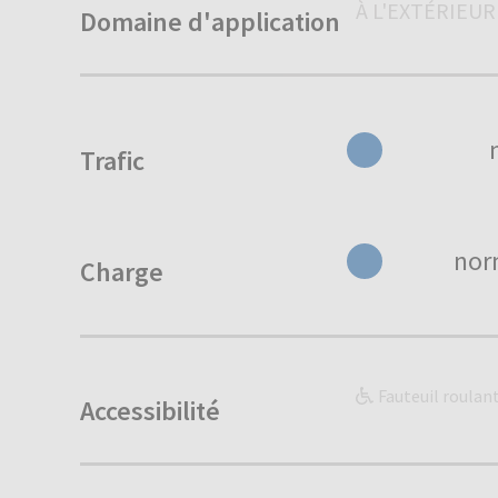
À L'EXTÉRIEUR
Domaine d'application
Trafic
nor
Charge
Fauteuil roulan
Accessibilité