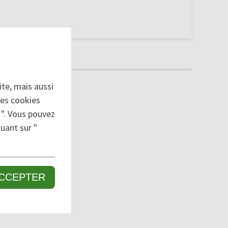
caisses.
te, mais aussi
des cookies
 ". Vous pouvez
uant sur "
CCEPTER