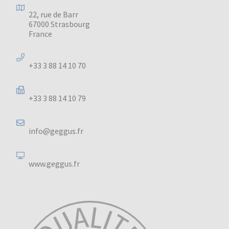
22, rue de Barr
67000 Strasbourg
France
+33 3 88 14 10 70
+33 3 88 14 10 79
info@geggus.fr
www.geggus.fr