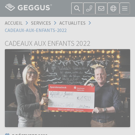
ACCUEIL
SERVICES
ACTUALITES
CADEAUX-AUX-ENFANTS-2022
CADEAUX AUX ENFANTS 2022