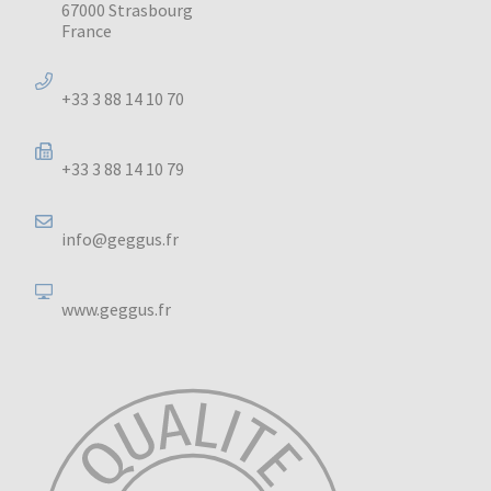
67000 Strasbourg
France
+33 3 88 14 10 70
+33 3 88 14 10 79
info@geggus.fr
www.geggus.fr