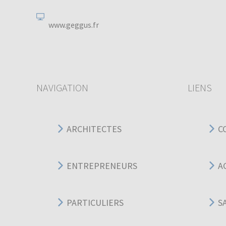
www.geggus.fr
NAVIGATION
LIENS
ARCHITECTES
C
ENTREPRENEURS
A
PARTICULIERS
S