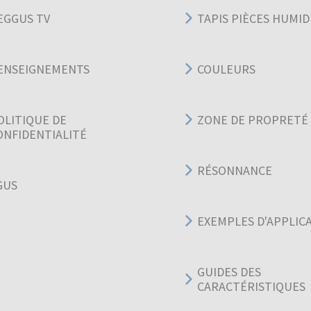
EGGUS TV
TAPIS PIÈCES HUMID
ENSEIGNEMENTS
COULEURS
OLITIQUE DE
ZONE DE PROPRETÉ
ONFIDENTIALITÉ
RÉSONNANCE
GUS
EXEMPLES D'APPLIC
GUIDES DES
CARACTÉRISTIQUES