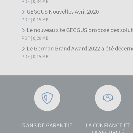
PDF
|
0,34
MB
GEGGUS Nouvelles Avril 2020
PDF
|
0,15
MB
Le nouveau site GEGGUS propose des soluti
PDF
|
0,20
MB
Le German Brand Award 2022 a été décern
PDF
|
0,15
MB
5 ANS DE GARANTIE
LA CONFIANCE ET
LA SÉCURITÉ