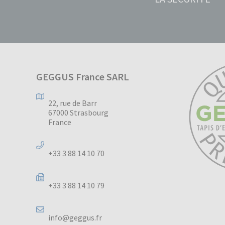
GEGGUS France SARL
22, rue de Barr
67000 Strasbourg
France
+33 3 88 14 10 70
+33 3 88 14 10 79
info@geggus.fr