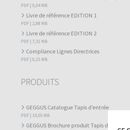
PDF
|
0,04
MB
Livre de référence EDITION 1
PDF
|
2,88
MB
Livre de référence EDITION 2
PDF
|
7,31
MB
Compliance Lignes Directrices
PDF
|
0,15
MB
PRODUITS
GEGGUS Catalogue Tapis d'entrée
PDF
|
10,05
MB
GEGGUS Brochure produit Tapis d'entrée