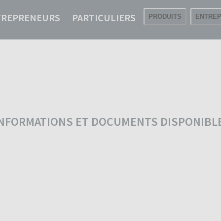
TREPRENEURS
PARTICULIERS
PRODUITS
ENTREP
 INFORMATIONS ET DOCUMENTS DISPONIBL