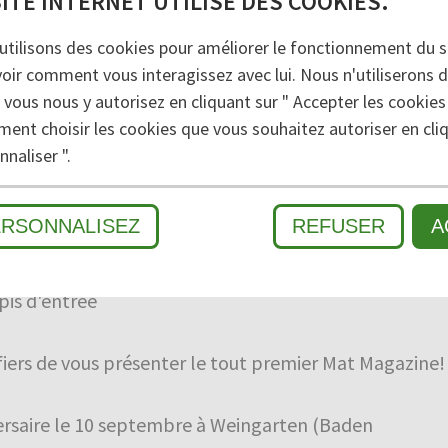
SITE INTERNET UTILISE DES COOKIES.
utilisons des cookies pour améliorer le fonctionnement du si
voir comment vous interagissez avec lui. Nous n'utiliserons 
 vous nous y autorisez en cliquant sur " Accepter les cookies
vail Transfloor
ment choisir les cookies que vous souhaitez autoriser en cliq
naliser ".
ERSONNALISEZ
REFUSER
A
pis d'entrée
ers de vous présenter le tout premier Mat Magazine!
ersaire le 10 septembre à Weingarten (Baden