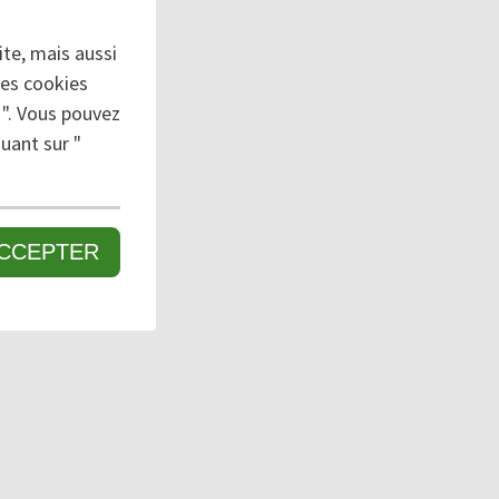
te, mais aussi
des cookies
 ". Vous pouvez
uant sur "
CCEPTER