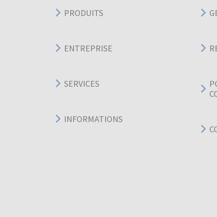
PRODUITS
G
ENTREPRISE
R
SERVICES
P
C
INFORMATIONS
C