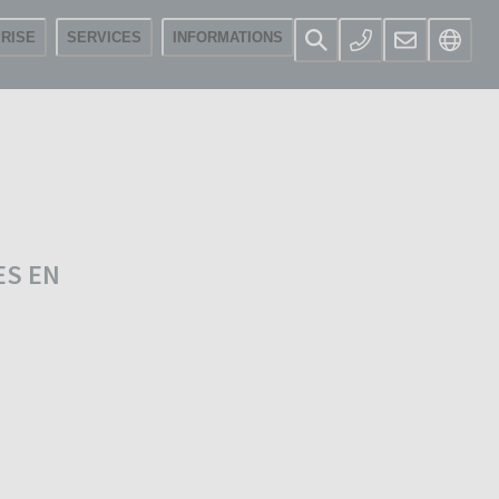
RISE
SERVICES
INFORMATIONS
ES EN