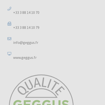
+33 3 88 14 10 70
+33 3 88 14 10 79
info@geggus.fr
www.geggus.fr