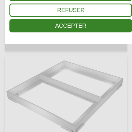
REFUSER
ACCEPTER
RAIL DE SÉPARATION 25
Aluminium, 25 mm