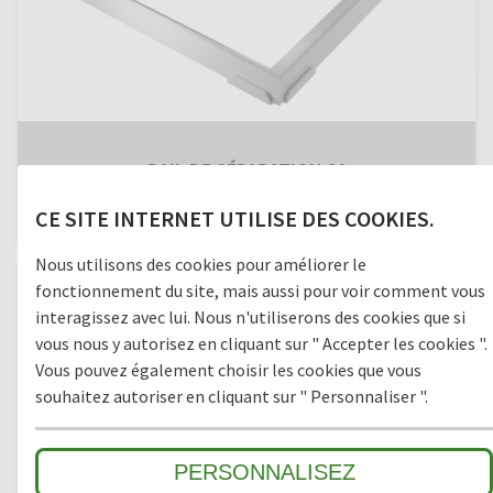
RAIL DE SÉPARATION 20
Aluminium, 20 mm
CE SITE INTERNET UTILISE DES COOKIES.
Nous utilisons des cookies pour améliorer le
fonctionnement du site, mais aussi pour voir comment vous
interagissez avec lui. Nous n'utiliserons des cookies que si
vous nous y autorisez en cliquant sur " Accepter les cookies ".
Vous pouvez également choisir les cookies que vous
souhaitez autoriser en cliquant sur " Personnaliser ".
PERSONNALISEZ