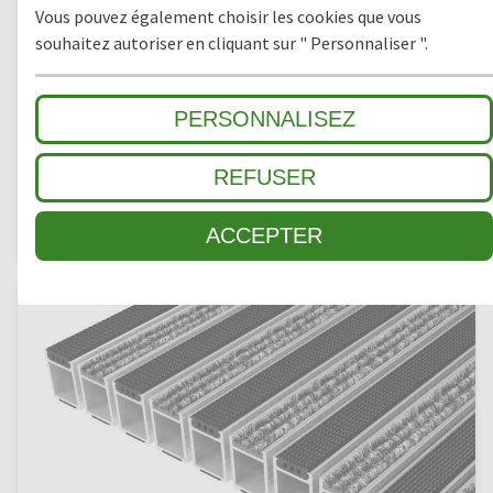
Vous pouvez également choisir les cookies que vous
souhaitez autoriser en cliquant sur " Personnaliser ".
PERSONNALISEZ
REFUSER
TOP CLEAN HIGH 42
Reps et Profilé Brosses
ACCEPTER