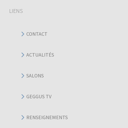
LIENS
CONTACT
ACTUALITÉS
SALONS
GEGGUS TV
RENSEIGNEMENTS