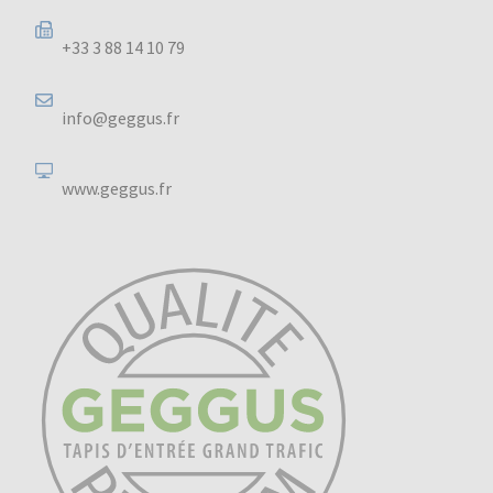
+33 3 88 14 10 79
info@geggus.fr
www.geggus.fr