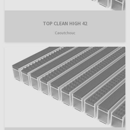
TOP CLEAN HIGH 42
Caoutchouc