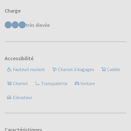
Charge
très élevée
Accessibilité
Fauteuil roulant
Chariot à bagages
Caddie
Chariot
Transpalette
Voiture
Elévateur
Caractéristiques