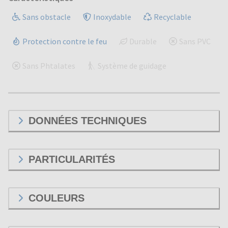
Sans obstacle
Inoxydable
Recyclable
Protection contre le feu
Durable
Sans PVC
Sans Phtalates
Système de guidage
DONNÉES TECHNIQUES
PARTICULARITÉS
COULEURS