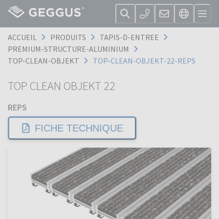
ACCUEIL
PRODUITS
TAPIS-D-ENTREE
PREMIUM-STRUCTURE-ALUMINIUM
TOP-CLEAN-OBJEKT
TOP-CLEAN-OBJEKT-22-REPS
TOP CLEAN OBJEKT 22
REPS
FICHE TECHNIQUE