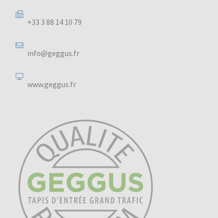
+33 3 88 14 10 79
info@geggus.fr
www.geggus.fr