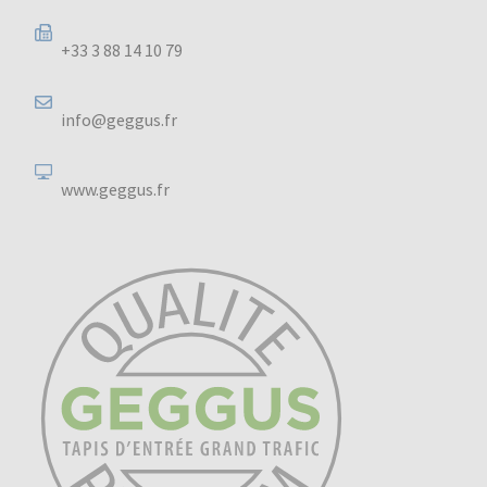
+33 3 88 14 10 79
info@geggus.fr
www.geggus.fr