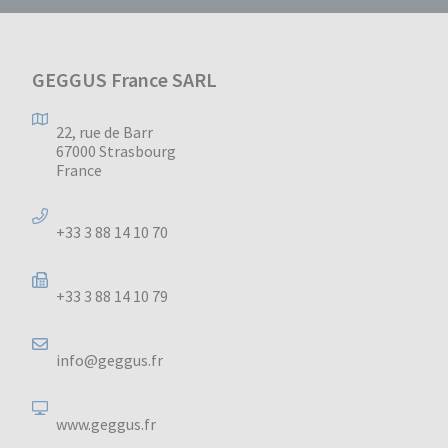
GEGGUS France SARL
22, rue de Barr
67000 Strasbourg
France
+33 3 88 14 10 70
+33 3 88 14 10 79
info@geggus.fr
www.geggus.fr