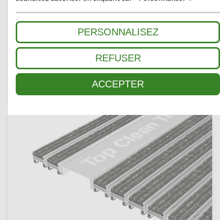
PERSONNALISEZ
REFUSER
LOGO SUR PROFILÉ
ACCEPTER
Inox