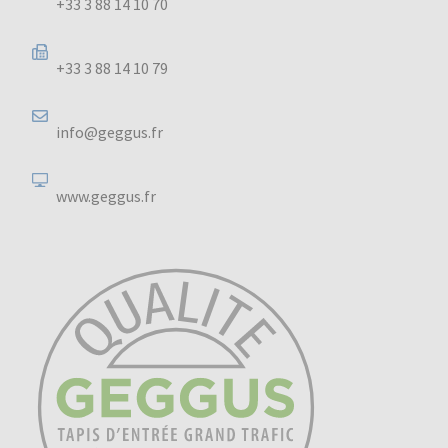
+33 3 88 14 10 70
+33 3 88 14 10 79
info@geggus.fr
www.geggus.fr