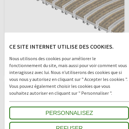
CE SITE INTERNET UTILISE DES COOKIES.
TOP CLEAN TREND CURVE 17
Nous utilisons des cookies pour améliorer le
fonctionnement du site, mais aussi pour voir comment vous
Reps
interagissez avec lui. Nous n'utiliserons des cookies que si
vous nous y autorisez en cliquant sur " Accepter les cookies ".
Vous pouvez également choisir les cookies que vous
souhaitez autoriser en cliquant sur " Personnaliser ".
PERSONNALISEZ
REFUSER