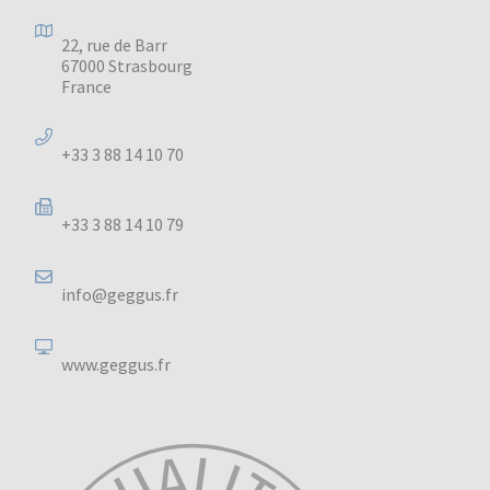
22, rue de Barr
67000 Strasbourg
France
+33 3 88 14 10 70
+33 3 88 14 10 79
info@geggus.fr
www.geggus.fr